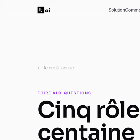
Solution
Comme
← Retour à l’accueil
FOIRE AUX QUESTIONS
Cinq rôle
centaine