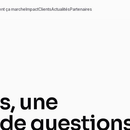
nt ça marche
Impact
Clients
Actualités
Partenaires
s, une
 de questions