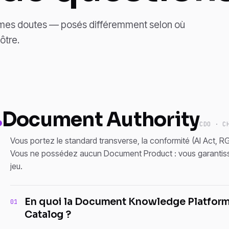
êmes doutes — posés différemment selon où
ôtre.
Document Authority
CDO · C
Vous portez le standard transverse, la conformité (AI Act, RG
Vous ne possédez aucun Document Product : vous garantiss
jeu.
En quoi la Document Knowledge Platform 
01
Catalog ?