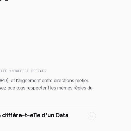
HIEF KNOWLEDGE OFFICER
PD), et l’alignement entre directions métier.
ez que tous respectent les mêmes règles du
diffère-t-elle d’un Data
+