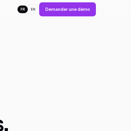
Demander une démo
FR
EN
.