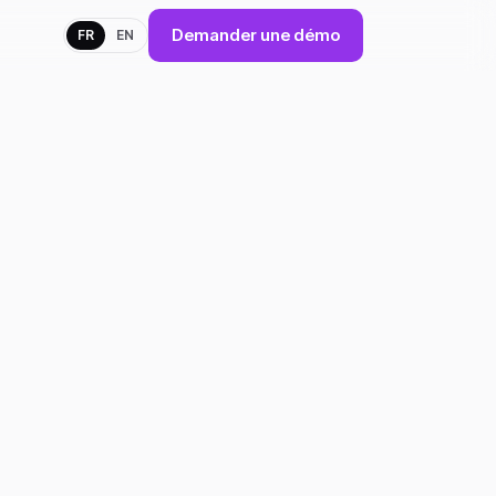
Demander une démo
FR
EN