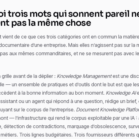
i trois mots qui sonnent pareil n
nt pas la même chose
t vient de ce que ces trois catégories ont en commun la matière
ocumentaire d’une entreprise. Mais elles n’agissent pas sur l
 pas aux mêmes commanditaires, et ne se mesurent pas avec 
grille avant de la déplier :
Knowledge Management
est une disc
le — un ensemble de pratiques et d’outils dont le but est que l
ccèdent à la bonne information au bon moment.
Knowledge AI
e
sistant ou un agent qui répond à une question, rédige un brief,
uyant sur le corpus de l’entreprise.
Document Knowledge Platfo
t — l’infrastructure qui rend le corpus exploitable par une IA : 
 détection de contradictions, marquage d’obsolescence, surve
 métiers. Trois lignes budgétaires. Trois fournisseurs différents