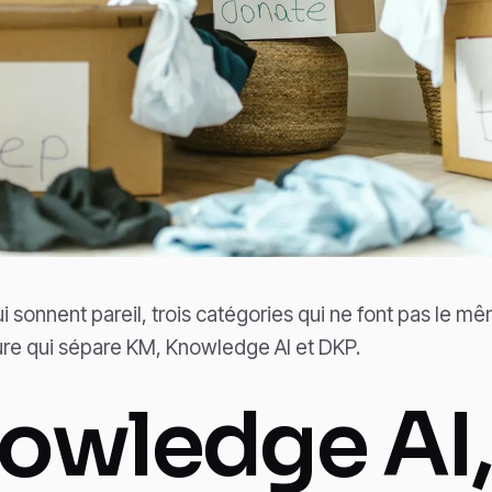
i sonnent pareil, trois catégories qui ne font pas le m
ture qui sépare KM, Knowledge AI et DKP.
owledge AI