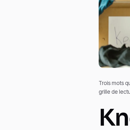
Trois mots qu
grille de lec
Kn