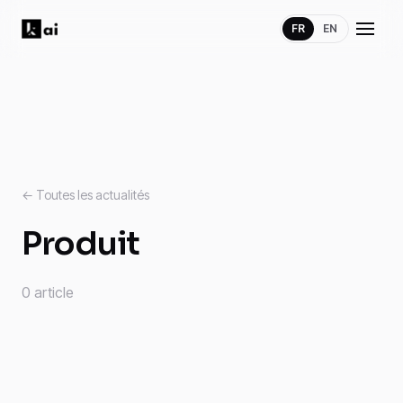
FR
EN
← Toutes les actualités
Produit
0 article