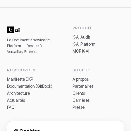
PRODUIT
K-AI Audit
La Document Knowledge
K-AI Platform
Platform — fondée à
MCP K-AI
Versailles, France.
RESSOURCES
SOCIÉTÉ
Manifeste DKP
À propos
Documentation (GitBook)
Partenaires
Architecture
Clients
Actualités
Carrières
FAQ
Presse
CONTACT