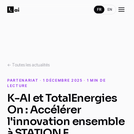
FR
EN
← Toutes les actualités
PARTENARIAT · 1 DÉCEMBRE 2025 · 1 MIN DE
LECTURE
K-AI et TotalEnergies
On : Accélérer
l'innovation ensemble
à STATION F