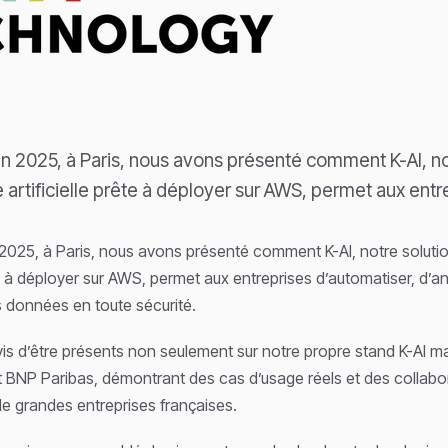
uin 2025, à Paris, nous avons présenté comment K-AI, no
e artificielle prête à déployer sur AWS, permet aux ent
n 2025, à Paris, nous avons présenté comment K-AI, notre solutio
ête à déployer sur AWS, permet aux entreprises d’automatiser, d’an
rs données en toute sécurité.
is d’être présents non seulement sur notre propre stand K-AI mai
 BNP Paribas, démontrant des cas d’usage réels et des collabo
e grandes entreprises françaises.