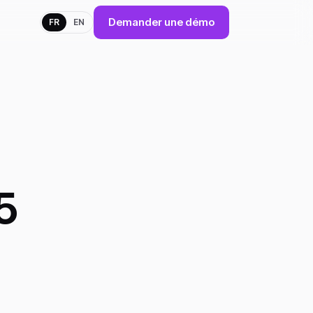
Demander une démo
FR
EN
5