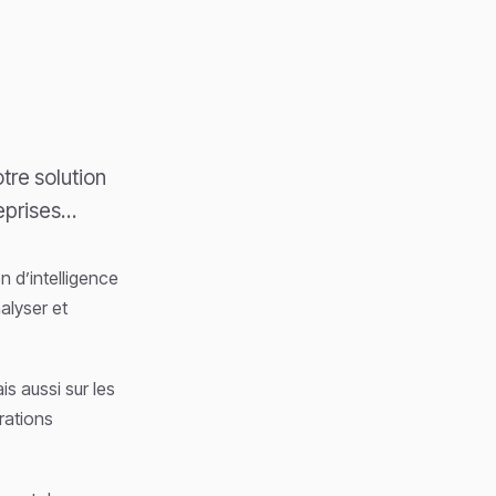
tre solution
reprises…
n d’intelligence
alyser et
s aussi sur les
rations