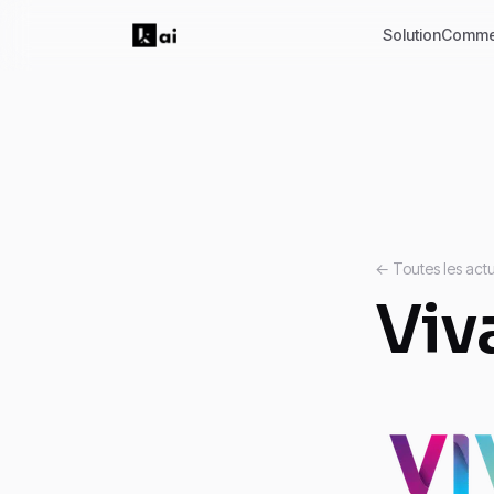
Solution
Comme
← Toutes les actu
Viv