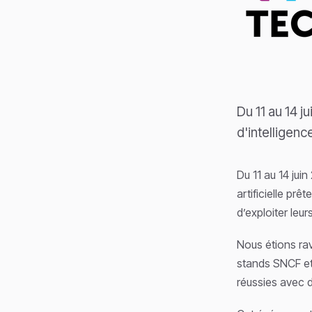
Du 11 au 14 j
d'intelligenc
Du 11 au 14 jui
artificielle pr
d’exploiter leu
Nous étions rav
stands SNCF et
réussies avec d