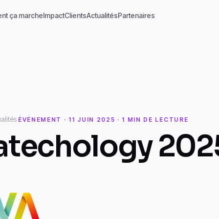
nt ça marche
Impact
Clients
Actualités
Partenaires
alités
ÉVÉNEMENT · 11 JUIN 2025 · 1 MIN DE LECTURE
atechology 202