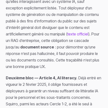
qu’elles interagissent avec un système IA, sauf
exception explicitement listée. Tout déployeur d’un
système de génération ou de manipulation de contenu
publié à des fins d’information du public sur des sujets
d’intérêt général doit divulguer que le contenu est
artificiellement généré ou manipulé (
texte officiel
). Pour
un RAG d’entreprise, cette obligation se cascade
jusqu’au
document source
: pour démontrer qu’une
réponse n’est pas hallucinée, il faut pouvoir produire le
ou les documents consultés. Cette traçabilité n’est plus
une bonne pratique UX.
Deuxième bloc — Article 4, AI literacy.
Déjà entré en
vigueur le 2 février 2025, il oblige fournisseurs et
déployeurs à garantir un niveau suffisant de littératie IA
pour le personnel et les sous-traitants concernés.
Squirro, parmi les acteurs Cercle 1-2, a été le seul à