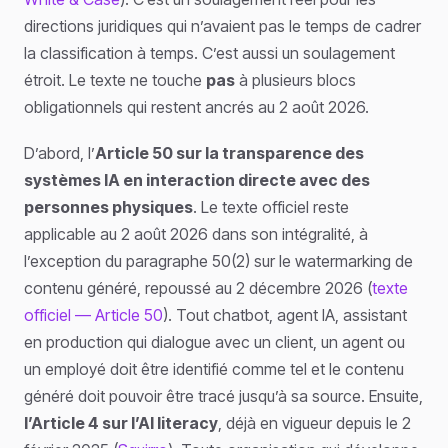
directions juridiques qui n’avaient pas le temps de cadrer
la classification à temps. C’est aussi un soulagement
étroit. Le texte ne touche
pas
à plusieurs blocs
obligationnels qui restent ancrés au 2 août 2026.
D’abord, l’
Article 50 sur la transparence des
systèmes IA en interaction directe avec des
personnes physiques
. Le texte officiel reste
applicable au 2 août 2026 dans son intégralité, à
l’exception du paragraphe 50(2) sur le watermarking de
contenu généré, repoussé au 2 décembre 2026 (
texte
officiel — Article 50
). Tout chatbot, agent IA, assistant
en production qui dialogue avec un client, un agent ou
un employé doit être identifié comme tel et le contenu
généré doit pouvoir être tracé jusqu’à sa source. Ensuite,
l’Article 4 sur l’AI literacy
, déjà en vigueur depuis le 2