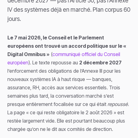
décembre 2027 — pas l'Article 50, pas l'Annexe
IV des systèmes déjà en marché. Plan corpus 60
jours.
Le 7 mai 2026, le Conseil et le Parlement
européens ont trouvé un accord politique sur le «
Digital Omnibus »
(
communiqué officiel du Conseil
européen
). Le texte repousse au
2 décembre 2027
l’enforcement des obligations de l’Annexe III pour les
nouveaux systèmes IA à haut risque — banques,
assurance, RH, accès aux services essentiels. Trois
semaines plus tard, la conversation marché s’est
presque entièrement focalisée sur ce qui était
repoussé
.
La page « ce qui reste obligatoire le 2 août 2026 » est
restée largement vide. Elle est pourtant beaucoup plus
chargée qu’on ne le dit aux comités de direction.