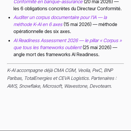
Conformité en banque-assurance
(20 mai 2026) —
les 6 obligations concrètes du Directeur Conformité.
Auditer un corpus documentaire pour l’IA — la
méthode K-AI en 6 axes
(15 mai 2026) — méthode
opérationnelle des six axes.
AI Readiness Assessment 2026 — le pillar « Corpus »
que tous les frameworks oublient
(25 mai 2026) —
angle mort des frameworks AI Readiness.
K-AI accompagne déjà CMA CGM, Veolia, PwC, BNP
Paribas, TotalEnergies et CEVA Logistics. Partenaires :
AWS, Snowflake, Microsoft, Wavestone, Devoteam.