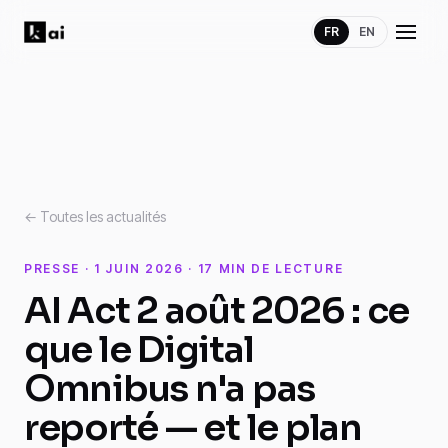
FR
EN
← Toutes les actualités
PRESSE · 1 JUIN 2026 · 17 MIN DE LECTURE
AI Act 2 août 2026 : ce
que le Digital
Omnibus n'a pas
reporté — et le plan