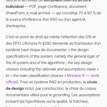
individuel
— PDF, page Confluence, document
SharePoint, e-mail archivé — qui constitue 70 à 90 % de
la source d’inférence d’un RAG ou d’un agent IA
d’entreprise.
C’est un point de droit qui mérite l’attention des DSI et
des DPO. L’Annexe IV §2(b) demande au fournisseur d’un
système haut-risque de documenter
« the design
specifications of the system, namely the general logic of
the AI system and of the algorithms ; the key design
choices including the rationale and assumptions made »
et
« the main classification choices »
(
Annexe IV — texte
officiel
). Pour un système RAG en production, le
choix
de design
inclut, par construction, le choix du corpus
documentaire utilisé pour le grounding. Les
assumptions
incluent les hypothèses sur la qualité, la fraîcheur,