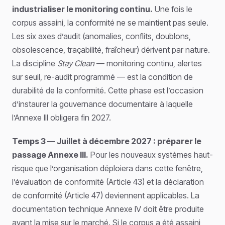
industrialiser le monitoring continu.
Une fois le
corpus assaini, la conformité ne se maintient pas seule.
Les six axes d’audit (anomalies, conflits, doublons,
obsolescence, traçabilité, fraîcheur) dérivent par nature.
La discipline
Stay Clean
— monitoring continu, alertes
sur seuil, re-audit programmé — est la condition de
durabilité de la conformité. Cette phase est l’occasion
d’instaurer la gouvernance documentaire à laquelle
l’Annexe III obligera fin 2027.
Temps 3 — Juillet à décembre 2027 : préparer le
passage Annexe III.
Pour les nouveaux systèmes haut-
risque que l’organisation déploiera dans cette fenêtre,
l’évaluation de conformité (Article 43) et la déclaration
de conformité (Article 47) deviennent applicables. La
documentation technique Annexe IV doit être produite
avant la mise sur le marché. Si le corpus a été assaini