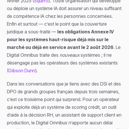
février 2025 (
Squirro
). Toute organisation qui développe
ou déploie un système IA doit assurer un niveau suffisant
de compétence IA chez les personnes concernées.
Enfin et surtout — c’est le point que la couverture
juridique a sous-traité —
les obligations Annexe IV
pour les systèmes haut-risque déjà mis sur le
marché ou déjà en service avant le 2 août 2026
. Le
Digital Omnibus traite des
nouveaux
systèmes ; il ne
désengage pas les opérateurs des systèmes existants
(
Gibson Dunn
).
Dans les conversations que je tiens avec des DSI et des
DPO de grands groupes français depuis trois semaines,
c’est ce troisième point qui surprend. Pour un opérateur
qui exploite déjà un système de scoring crédit, un outil
d’aide à la décision RH, un assistant de support client en
production, le Digital Omnibus n’apporte aucun délai