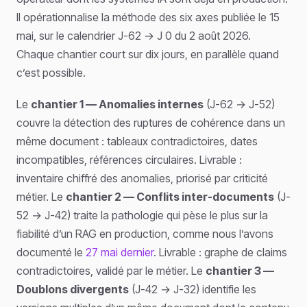
Il opérationnalise la méthode des six axes publiée le 15
mai, sur le calendrier J-62 → J 0 du 2 août 2026.
Chaque chantier court sur dix jours, en parallèle quand
c’est possible.
Le
chantier 1 — Anomalies internes
(J-62 → J-52)
couvre la détection des ruptures de cohérence dans un
même document : tableaux contradictoires, dates
incompatibles, références circulaires. Livrable :
inventaire chiffré des anomalies, priorisé par criticité
métier. Le
chantier 2 — Conflits inter-documents
(J-
52 → J-42) traite la pathologie qui pèse le plus sur la
fiabilité d’un RAG en production, comme nous l’avons
documenté le
27 mai dernier
. Livrable : graphe de claims
contradictoires, validé par le métier. Le
chantier 3 —
Doublons divergents
(J-42 → J-32) identifie les