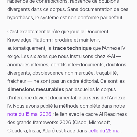
l’absence de contradictions, l’absence de doublons
divergents dans ce corpus. Sans documentation de ces
hypothèses, le système est non conforme par défaut.
C’est exactement le rôle que joue le Document
Knowledge Platform : produire et maintenir,
automatiquement, la
trace technique
que l’Annexe IV
exige. Les six axes que nous instruisons chez K-AI —
anomalies internes, conflits inter-documents, doublons
divergents, obsolescence non marquée, traçabilité,
fraîcheur — ne sont pas un cadre éditorial. Ce sont les
dimensions mesurables
par lesquelles le corpus
d’inférence devient documentable au sens de l’Annexe
IV. Nous avons publié la méthode complète dans notre
note du 15 mai 2026
; le lien avec le cadre AI Readiness
des grands frameworks 2026 (Cisco, Microsoft,
Cloudera, Iris.ai, Atlan) est tracé dans
celle du 25 mai
.