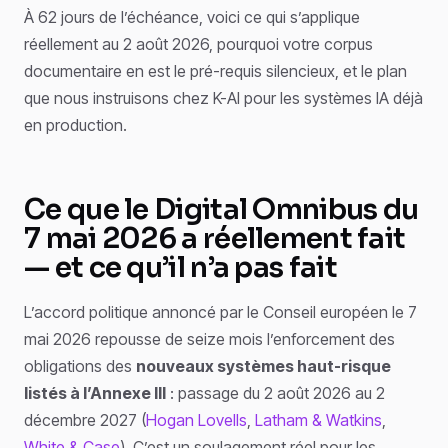
À 62 jours de l’échéance, voici ce qui s’applique
réellement au 2 août 2026, pourquoi votre corpus
documentaire en est le pré-requis silencieux, et le plan
que nous instruisons chez K-AI pour les systèmes IA déjà
en production.
Ce que le Digital Omnibus du
7 mai 2026 a réellement fait
— et ce qu’il n’a pas fait
L’accord politique annoncé par le Conseil européen le 7
mai 2026 repousse de seize mois l’enforcement des
obligations des
nouveaux systèmes haut-risque
listés à l’Annexe III
: passage du 2 août 2026 au 2
décembre 2027 (
Hogan Lovells
,
Latham & Watkins
,
White & Case
). C’est un soulagement réel pour les