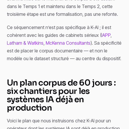
dans le Temps 1 et maintenu dans le Temps 2, cette
troisième étape est une formalisation, pas une refonte.
Ce séquencement n’est pas spécifique à K-AI ; il est
cohérent avec les guides de cabinets sérieux (
IAPP
,
Latham & Watkins
,
McKenna Consultants
). Sa spécificité
est de placer le corpus documentaire — et non le
modèle ou le dataset structuré — au centre du dispositif.
Un plan corpus de 60 jours :
six chantiers pour les
systèmes IA déjà en
production
Voici le plan que nous instruisons chez K-AI pour un
opérateur dont les systèmes IA sont déjà en production.