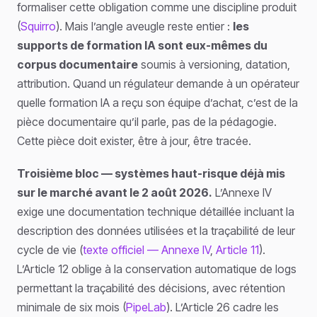
formaliser cette obligation comme une discipline produit
(
Squirro
). Mais l’angle aveugle reste entier :
les
supports de formation IA sont eux-mêmes du
corpus documentaire
soumis à versioning, datation,
attribution. Quand un régulateur demande à un opérateur
quelle formation IA a reçu son équipe d’achat, c’est de la
pièce documentaire qu’il parle, pas de la pédagogie.
Cette pièce doit exister, être à jour, être tracée.
Troisième bloc — systèmes haut-risque déjà mis
sur le marché avant le 2 août 2026.
L’Annexe IV
exige une documentation technique détaillée incluant la
description des données utilisées et la traçabilité de leur
cycle de vie (
texte officiel — Annexe IV
,
Article 11
).
L’Article 12 oblige à la conservation automatique de logs
permettant la traçabilité des décisions, avec rétention
minimale de six mois (
PipeLab
). L’Article 26 cadre les