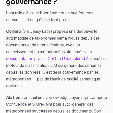
gouvernance ?
Il est utile d’évaluer honnêtement ce que font ces
acteurs — et ce qu’ils ne font pas.
Collibra
(via Deasy Labs) propose une découverte
automatique de taxonomies sémantiques depuis des
documents et des transcriptions, avec un
enrichissement en métadonnées structurées. La
documentation produit Collibra Unstructured AI
décrit un
moteur de classification LLM qui génère des schémas
depuis les données. C’est de la gouvernance par les
métadonnées — pas de l’audit de qualité sémantique
continue.
Alation
construit une « Knowledge Layer » qui connecte
Confluence et SharePoint pour auto-générer des
métadonnées structurées depuis les documents. Son