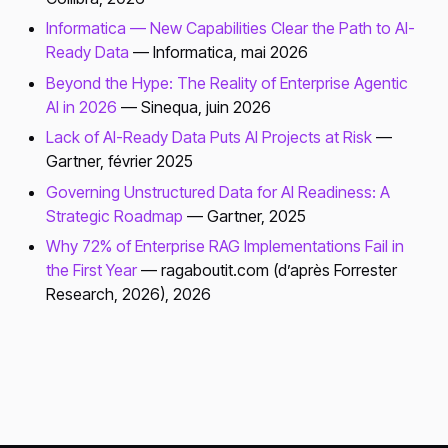
Informatica — New Capabilities Clear the Path to AI-
Ready Data
— Informatica, mai 2026
Beyond the Hype: The Reality of Enterprise Agentic
AI in 2026
— Sinequa, juin 2026
Lack of AI-Ready Data Puts AI Projects at Risk
—
Gartner, février 2025
Governing Unstructured Data for AI Readiness: A
Strategic Roadmap
— Gartner, 2025
Why 72% of Enterprise RAG Implementations Fail in
the First Year
— ragaboutit.com (d’après Forrester
Research, 2026), 2026