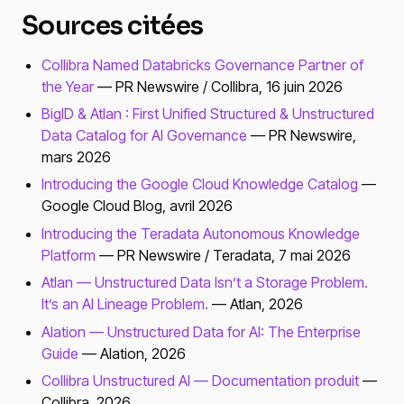
Sources citées
Collibra Named Databricks Governance Partner of
the Year
— PR Newswire / Collibra, 16 juin 2026
BigID & Atlan : First Unified Structured & Unstructured
Data Catalog for AI Governance
— PR Newswire,
mars 2026
Introducing the Google Cloud Knowledge Catalog
—
Google Cloud Blog, avril 2026
Introducing the Teradata Autonomous Knowledge
Platform
— PR Newswire / Teradata, 7 mai 2026
Atlan — Unstructured Data Isn’t a Storage Problem.
It’s an AI Lineage Problem.
— Atlan, 2026
Alation — Unstructured Data for AI: The Enterprise
Guide
— Alation, 2026
Collibra Unstructured AI — Documentation produit
—
Collibra, 2026