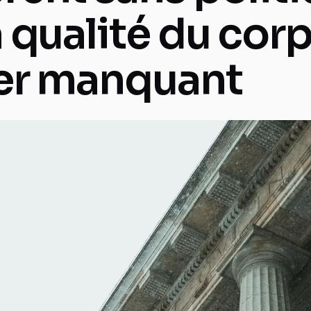
a qualité du corp
ier manquant