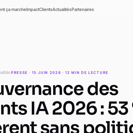
nt ça marche
Impact
Clients
Actualités
Partenaires
alités
PRESSE · 15 JUIN 2026 · 12 MIN DE LECTURE
vernance des
nts IA 2026 : 53
rent sans polit