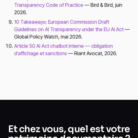
Transparency Code of Practice
— Bird & Bird, juin
2026.
10 Takeaways: European Commission Draft
Guidelines on AI Transparency under the EU AI Act
—
Global Policy Watch, mai 2026.
Article 50 AI Act chatbot interne — obligation
d’affichage et sanctions
— Riant Avocat, 2026.
Et chez vous, quel est votre