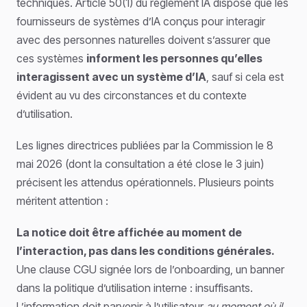
techniques. Article 50(1) du règlement IA dispose que les
fournisseurs de systèmes d’IA conçus pour interagir
avec des personnes naturelles doivent s’assurer que
ces systèmes
informent les personnes qu’elles
interagissent avec un système d’IA
, sauf si cela est
évident au vu des circonstances et du contexte
d’utilisation.
Les lignes directrices publiées par la Commission le 8
mai 2026 (dont la consultation a été close le 3 juin)
précisent les attendus opérationnels. Plusieurs points
méritent attention :
La notice doit être affichée au moment de
l’interaction, pas dans les conditions générales.
Une clause CGU signée lors de l’onboarding, un banner
dans la politique d’utilisation interne : insuffisants.
L’information doit parvenir à l’utilisateur
au moment où il