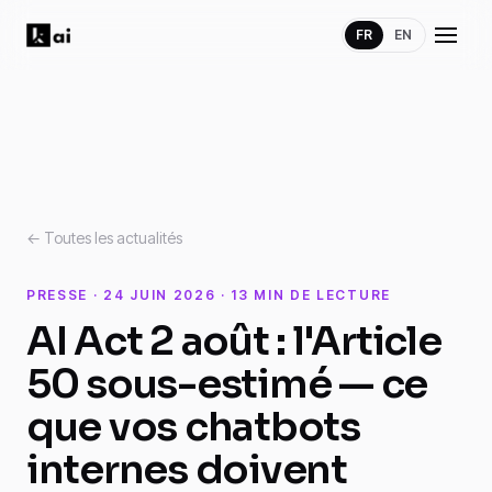
FR
EN
← Toutes les actualités
PRESSE · 24 JUIN 2026 · 13 MIN DE LECTURE
AI Act 2 août : l'Article
50 sous-estimé — ce
que vos chatbots
internes doivent