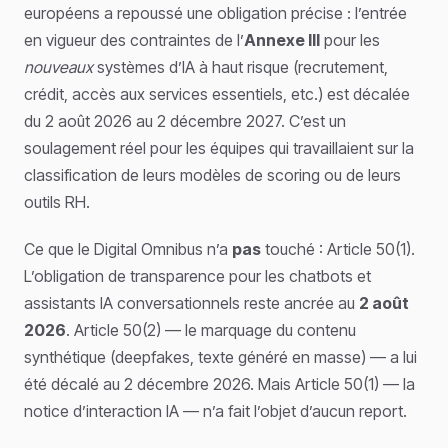
européens a repoussé une obligation précise : l’entrée
en vigueur des contraintes de l’
Annexe III
pour les
nouveaux
systèmes d’IA à haut risque (recrutement,
crédit, accès aux services essentiels, etc.) est décalée
du 2 août 2026 au 2 décembre 2027. C’est un
soulagement réel pour les équipes qui travaillaient sur la
classification de leurs modèles de scoring ou de leurs
outils RH.
Ce que le Digital Omnibus n’a
pas
touché : Article 50(1).
L’obligation de transparence pour les chatbots et
assistants IA conversationnels reste ancrée au
2 août
2026
. Article 50(2) — le marquage du contenu
synthétique (deepfakes, texte généré en masse) — a lui
été décalé au 2 décembre 2026. Mais Article 50(1) — la
notice d’interaction IA — n’a fait l’objet d’aucun report.