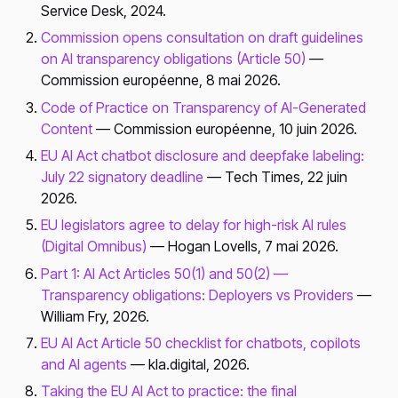
Service Desk, 2024.
Commission opens consultation on draft guidelines
on AI transparency obligations (Article 50)
—
Commission européenne, 8 mai 2026.
Code of Practice on Transparency of AI-Generated
Content
— Commission européenne, 10 juin 2026.
EU AI Act chatbot disclosure and deepfake labeling:
July 22 signatory deadline
— Tech Times, 22 juin
2026.
EU legislators agree to delay for high-risk AI rules
(Digital Omnibus)
— Hogan Lovells, 7 mai 2026.
Part 1: AI Act Articles 50(1) and 50(2) —
Transparency obligations: Deployers vs Providers
—
William Fry, 2026.
EU AI Act Article 50 checklist for chatbots, copilots
and AI agents
— kla.digital, 2026.
Taking the EU AI Act to practice: the final